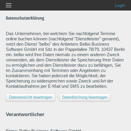
Login
Datenschutzerklärung
Das Unternehmen, bei welchem Sie nachfolgend Termine
online buchen können (nachfolgend "Dienstleister" genannt),
setzt den Dienst "belbo" des Anbieters Belbo Business
Software GmbH mit Sitz in der Pappelallee 78/79, 10437 Berlin
ein. belbo wird Ihre Daten niemals zu einem anderen Zweck
verwenden, als dem Dienstleister die Speicherung Ihrer Daten
zu ermöglichen und den Dienstleister dazu zu befähigen, Sie
im Zusammenhang mit Terminen oder Angeboten zu
kontaktieren. Sie haben jederzeit die Möglichkeit, der
Speicherung zu widersprechen sowie Zweck und Art der
Kontaktaufnahme per E-Mail und SMS zu bearbeiten.
·
Dateneinsicht beantragen
Datenlöschung beantragen
Verantwortlicher
Firma: Belbo Business Software GmbH