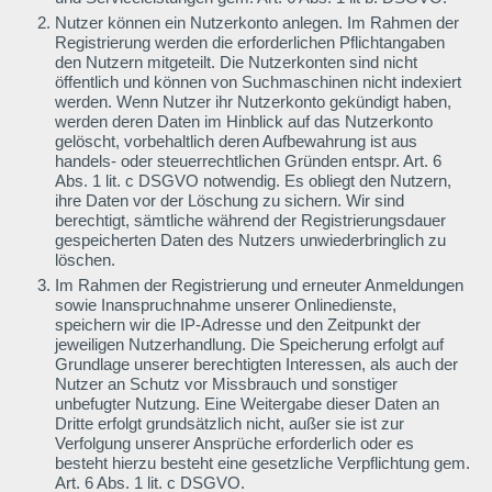
Nutzer können ein Nutzerkonto anlegen. Im Rahmen der
Registrierung werden die erforderlichen Pflichtangaben
den Nutzern mitgeteilt. Die Nutzerkonten sind nicht
öffentlich und können von Suchmaschinen nicht indexiert
werden. Wenn Nutzer ihr Nutzerkonto gekündigt haben,
werden deren Daten im Hinblick auf das Nutzerkonto
gelöscht, vorbehaltlich deren Aufbewahrung ist aus
handels- oder steuerrechtlichen Gründen entspr. Art. 6
Abs. 1 lit. c DSGVO notwendig. Es obliegt den Nutzern,
ihre Daten vor der Löschung zu sichern. Wir sind
berechtigt, sämtliche während der Registrierungsdauer
gespeicherten Daten des Nutzers unwiederbringlich zu
löschen.
Im Rahmen der Registrierung und erneuter Anmeldungen
sowie Inanspruchnahme unserer Onlinedienste,
speichern wir die IP-Adresse und den Zeitpunkt der
jeweiligen Nutzerhandlung. Die Speicherung erfolgt auf
Grundlage unserer berechtigten Interessen, als auch der
Nutzer an Schutz vor Missbrauch und sonstiger
unbefugter Nutzung. Eine Weitergabe dieser Daten an
Dritte erfolgt grundsätzlich nicht, außer sie ist zur
Verfolgung unserer Ansprüche erforderlich oder es
besteht hierzu besteht eine gesetzliche Verpflichtung gem.
Art. 6 Abs. 1 lit. c DSGVO.