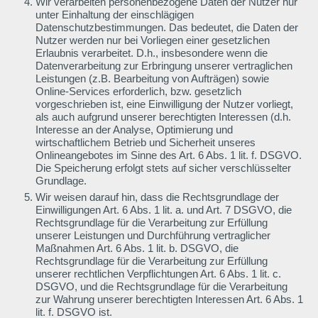
Wir verarbeiten personenbezogene Daten der Nutzer nur
unter Einhaltung der einschlägigen
Datenschutzbestimmungen. Das bedeutet, die Daten der
Nutzer werden nur bei Vorliegen einer gesetzlichen
Erlaubnis verarbeitet. D.h., insbesondere wenn die
Datenverarbeitung zur Erbringung unserer vertraglichen
Leistungen (z.B. Bearbeitung von Aufträgen) sowie
Online-Services erforderlich, bzw. gesetzlich
vorgeschrieben ist, eine Einwilligung der Nutzer vorliegt,
als auch aufgrund unserer berechtigten Interessen (d.h.
Interesse an der Analyse, Optimierung und
wirtschaftlichem Betrieb und Sicherheit unseres
Onlineangebotes im Sinne des Art. 6 Abs. 1 lit. f. DSGVO.
Die Speicherung erfolgt stets auf sicher verschlüsselter
Grundlage.
Wir weisen darauf hin, dass die Rechtsgrundlage der
Einwilligungen Art. 6 Abs. 1 lit. a. und Art. 7 DSGVO, die
Rechtsgrundlage für die Verarbeitung zur Erfüllung
unserer Leistungen und Durchführung vertraglicher
Maßnahmen Art. 6 Abs. 1 lit. b. DSGVO, die
Rechtsgrundlage für die Verarbeitung zur Erfüllung
unserer rechtlichen Verpflichtungen Art. 6 Abs. 1 lit. c.
DSGVO, und die Rechtsgrundlage für die Verarbeitung
zur Wahrung unserer berechtigten Interessen Art. 6 Abs. 1
lit. f. DSGVO ist.