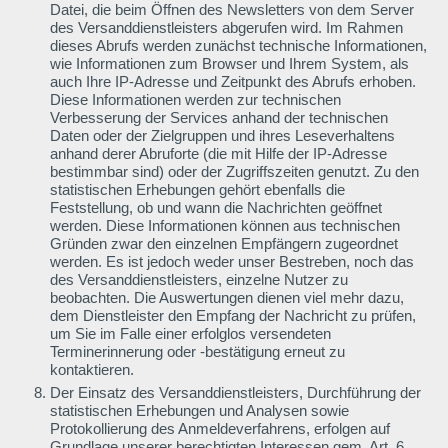
Datei, die beim Öffnen des Newsletters von dem Server
des Versanddienstleisters abgerufen wird. Im Rahmen
dieses Abrufs werden zunächst technische Informationen,
wie Informationen zum Browser und Ihrem System, als
auch Ihre IP-Adresse und Zeitpunkt des Abrufs erhoben.
Diese Informationen werden zur technischen
Verbesserung der Services anhand der technischen
Daten oder der Zielgruppen und ihres Leseverhaltens
anhand derer Abruforte (die mit Hilfe der IP-Adresse
bestimmbar sind) oder der Zugriffszeiten genutzt. Zu den
statistischen Erhebungen gehört ebenfalls die
Feststellung, ob und wann die Nachrichten geöffnet
werden. Diese Informationen können aus technischen
Gründen zwar den einzelnen Empfängern zugeordnet
werden. Es ist jedoch weder unser Bestreben, noch das
des Versanddienstleisters, einzelne Nutzer zu
beobachten. Die Auswertungen dienen viel mehr dazu,
dem Dienstleister den Empfang der Nachricht zu prüfen,
um Sie im Falle einer erfolglos versendeten
Terminerinnerung oder -bestätigung erneut zu
kontaktieren.
Der Einsatz des Versanddienstleisters, Durchführung der
statistischen Erhebungen und Analysen sowie
Protokollierung des Anmeldeverfahrens, erfolgen auf
Grundlage unserer berechtigten Interessen gem. Art. 6