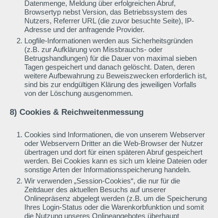
Datenmenge, Meldung über erfolgreichen Abruf,
Browsertyp nebst Version, das Betriebssystem des
Nutzers, Referrer URL (die zuvor besuchte Seite), IP-
Adresse und der anfragende Provider.
Logfile-Informationen werden aus Sicherheitsgründen
(z.B. zur Aufklärung von Missbrauchs- oder
Betrugshandlungen) für die Dauer von maximal sieben
Tagen gespeichert und danach gelöscht. Daten, deren
weitere Aufbewahrung zu Beweiszwecken erforderlich ist,
sind bis zur endgültigen Klärung des jeweiligen Vorfalls
von der Löschung ausgenommen.
8) Cookies & Reichweitenmessung
Cookies sind Informationen, die von unserem Webserver
oder Webservern Dritter an die Web-Browser der Nutzer
übertragen und dort für einen späteren Abruf gespeichert
werden. Bei Cookies kann es sich um kleine Dateien oder
sonstige Arten der Informationsspeicherung handeln.
Wir verwenden „Session-Cookies“, die nur für die
Zeitdauer des aktuellen Besuchs auf unserer
Onlinepräsenz abgelegt werden (z.B. um die Speicherung
Ihres Login-Status oder die Warenkorbfunktion und somit
die Nutzung unseres Onlineangebotes überhaupt