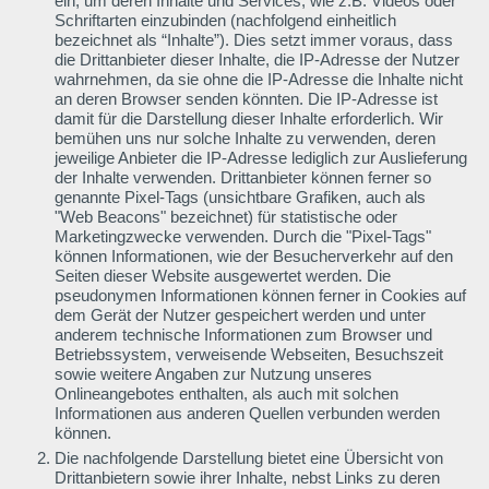
ein, um deren Inhalte und Services, wie z.B. Videos oder
Schriftarten einzubinden (nachfolgend einheitlich
bezeichnet als “Inhalte”). Dies setzt immer voraus, dass
die Drittanbieter dieser Inhalte, die IP-Adresse der Nutzer
wahrnehmen, da sie ohne die IP-Adresse die Inhalte nicht
an deren Browser senden könnten. Die IP-Adresse ist
damit für die Darstellung dieser Inhalte erforderlich. Wir
bemühen uns nur solche Inhalte zu verwenden, deren
jeweilige Anbieter die IP-Adresse lediglich zur Auslieferung
der Inhalte verwenden. Drittanbieter können ferner so
genannte Pixel-Tags (unsichtbare Grafiken, auch als
"Web Beacons" bezeichnet) für statistische oder
Marketingzwecke verwenden. Durch die "Pixel-Tags"
können Informationen, wie der Besucherverkehr auf den
Seiten dieser Website ausgewertet werden. Die
pseudonymen Informationen können ferner in Cookies auf
dem Gerät der Nutzer gespeichert werden und unter
anderem technische Informationen zum Browser und
Betriebssystem, verweisende Webseiten, Besuchszeit
sowie weitere Angaben zur Nutzung unseres
Onlineangebotes enthalten, als auch mit solchen
Informationen aus anderen Quellen verbunden werden
können.
Die nachfolgende Darstellung bietet eine Übersicht von
Drittanbietern sowie ihrer Inhalte, nebst Links zu deren