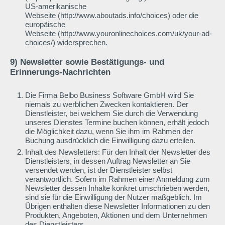
US-amerikanische
Webseite (http://www.aboutads.info/choices) oder die
europäische
Webseite (http://www.youronlinechoices.com/uk/your-ad-
choices/) widersprechen.
9) Newsletter sowie Bestätigungs- und
Erinnerungs-Nachrichten
Die Firma Belbo Business Software GmbH wird Sie
niemals zu werblichen Zwecken kontaktieren. Der
Dienstleister, bei welchem Sie durch die Verwendung
unseres Dienstes Termine buchen können, erhält jedoch
die Möglichkeit dazu, wenn Sie ihm im Rahmen der
Buchung ausdrücklich die Einwilligung dazu erteilen.
Inhalt des Newsletters: Für den Inhalt der Newsletter des
Dienstleisters, in dessen Auftrag Newsletter an Sie
versendet werden, ist der Dienstleister selbst
verantwortlich. Sofern im Rahmen einer Anmeldung zum
Newsletter dessen Inhalte konkret umschrieben werden,
sind sie für die Einwilligung der Nutzer maßgeblich. Im
Übrigen enthalten diese Newsletter Informationen zu den
Produkten, Angeboten, Aktionen und dem Unternehmen
des Dienstleisters.