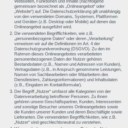
Webseiten, Funktionen und Inhalte (nachfolgend
gemeinsam bezeichnet als „Onlineangebot“ oder
„Website“) auf. Die Datenschutzerklärung gilt unabhängig
von den verwendeten Domains, Systemen, Plattformen
und Geräten (z.B. Desktop oder Mobile) auf denen das
Onlineangebot ausgeführt wird.
Die verwendeten Begrifflichkeiten, wie z.B.
„personenbezogene Daten“ oder deren „Verarbeitung“
verweisen wir auf die Definitionen im Art. 4 der
Datenschutzgrundverordnung (DSGVO). Zu den im
Rahmen dieses Onlineangebotes verarbeiteten
personenbezogenen Daten der Nutzer gehören
Bestandsdaten (z.B., Namen und Adressen von Kunden),
Vertragsdaten (z.B., in Anspruch genommene Leistungen,
Namen von Sachbearbeitern oder Mitarbeitern des
Dienstleisters, Zahlungsinformationen) und Inhaltsdaten
(z.B., Eingaben im Kontaktformular).
Der Begriff „Nutzer“ umfasst alle Kategorien von der
Datenverarbeitung betroffener Personen. Zu ihnen
gehören unsere Geschäftspartner, Kunden, Interessenten
und sonstige Besucher unseres Onlineangebotes sowie
die Kunden unserer Kunden und deren Beschäftigte sowie
Lieferanten. Die verwendeten Begrifflichkeiten, wie z.B.
„Nutzer“ sind geschlechtsneutral zu verstehen.