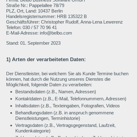
Straße Nr.: Pappelallee 78/79
PLZ, Ort, Land: 10437 Berlin
Handelsregisternummer: HRB 135322 B
Geschäftsführer: Christopher Rudolf, Anna-Lena Lewerenz
Telefon: 030 / 57 70 96 41
E-Mail-Adresse: info@belbo.com
Stand: 01. September 2023
1) Arten der verarbeiteten Daten:
Der Dienstleister, bei welchem Sie als Kunde Termine buchen
können, hat durch die Nutzung unseres Dienstes die
Möglichkeit, folgende Daten zu verarbeiten:
Bestandsdaten (z.B., Namen, Adressen)
Kontaktdaten (z.B., E-Mail, Telefonnummern, Adressen)
Inhaltsdaten (z.B., Texteingaben, Fotografien, Videos
Behandlungsdaten (z.B. in anspruch genommene
Dienstleistungen, Terminhistorie)
Vertragsdaten (z.B., Vertragsgegenstand, Laufzeit,
Kundenkategorie)