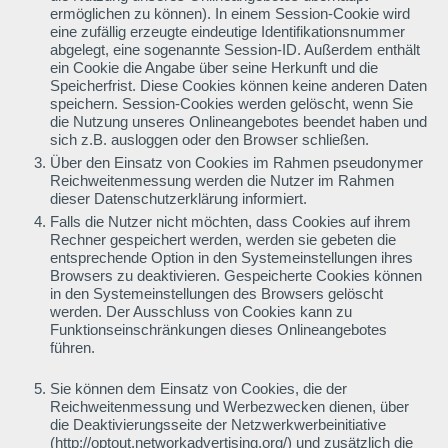
ermöglichen zu können). In einem Session-Cookie wird
eine zufällig erzeugte eindeutige Identifikationsnummer
abgelegt, eine sogenannte Session-ID. Außerdem enthält
ein Cookie die Angabe über seine Herkunft und die
Speicherfrist. Diese Cookies können keine anderen Daten
speichern. Session-Cookies werden gelöscht, wenn Sie
die Nutzung unseres Onlineangebotes beendet haben und
sich z.B. ausloggen oder den Browser schließen.
Über den Einsatz von Cookies im Rahmen pseudonymer
Reichweitenmessung werden die Nutzer im Rahmen
dieser Datenschutzerklärung informiert.
Falls die Nutzer nicht möchten, dass Cookies auf ihrem
Rechner gespeichert werden, werden sie gebeten die
entsprechende Option in den Systemeinstellungen ihres
Browsers zu deaktivieren. Gespeicherte Cookies können
in den Systemeinstellungen des Browsers gelöscht
werden. Der Ausschluss von Cookies kann zu
Funktionseinschränkungen dieses Onlineangebotes
führen.
Sie können dem Einsatz von Cookies, die der
Reichweitenmessung und Werbezwecken dienen, über
die Deaktivierungsseite der Netzwerkwerbeinitiative
(http://optout.networkadvertising.org/) und zusätzlich die