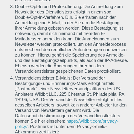
Double-Opt-In und Protokollierung: Die Anmeldung zum
Newsletter des Dienstleisters erfolgt in einem sog.
Double-Opt-In-Verfahren. D.h. Sie erhalten nach der
Anmeldung eine E-Mail, in der Sie um die Bestätigung
Ihrer Anmeldung gebeten werden. Diese Bestätigung ist
notwendig, damit sich niemand mit fremden E-
Mailadressen anmelden kann. Die Anmeldungen zum
Newsletter werden protokolliert, um den Anmeldeprozess
entsprechend den rechtlichen Anforderungen nachweisen
zu können. Hierzu gehört die Speicherung des Anmelde-
und des Bestätigungszeitpunkts, als auch der IP-Adresse.
Ebenso werden die Änderungen Ihrer bei dem
Versanddienstleister gespeicherten Daten protokolliert.
Versanddienstleister E-Mails: Der Versand der
Bestätigungs- und Erinnerungs-Mails erfolgt mittels
„Postmark“, einer Newsletterversandplattform des US-
Anbieters Wildbit LLC, 225 Chestnut St. Philadelphia, PA
19106, USA. Der Versand der Newsletter erfolgt mittles
desselben Anbieters, soweit kein anderer Anbieter für den
Versand von Newslettern genannt wird. Die
Datenschutzbestimmungen des Versanddienstleisters
können Sie hier einsehen:
https://wildbit.com/privacy-
policy/
. Postmark ist unter dem Privacy-Shield-
Abkommen zertifiziert: