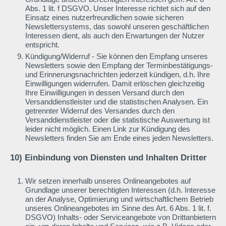
Abs. 1 lit. f DSGVO. Unser Interesse richtet sich auf den
Einsatz eines nutzerfreundlichen sowie sicheren
Newslettersystems, das sowohl unseren geschäftlichen
Interessen dient, als auch den Erwartungen der Nutzer
entspricht.
Kündigung/Widerruf - Sie können den Empfang unseres
Newsletters sowie den Empfang der Terminbestätigungs-
und Erinnerungsnachrichten jederzeit kündigen, d.h. Ihre
Einwilligungen widerrufen. Damit erlöschen gleichzeitig
Ihre Einwilligungen in dessen Versand durch den
Versanddienstleister und die statistischen Analysen. Ein
getrennter Widerruf des Versandes durch den
Versanddienstleister oder die statistische Auswertung ist
leider nicht möglich. Einen Link zur Kündigung des
Newsletters finden Sie am Ende eines jeden Newsletters.
10) Einbindung von Diensten und Inhalten Dritter
Wir setzen innerhalb unseres Onlineangebotes auf
Grundlage unserer berechtigten Interessen (d.h. Interesse
an der Analyse, Optimierung und wirtschaftlichem Betrieb
unseres Onlineangebotes im Sinne des Art. 6 Abs. 1 lit. f.
DSGVO) Inhalts- oder Serviceangebote von Drittanbietern