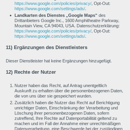
https://www.google.com/policies/privacy/
, Opt-Out:
https://www.google.com/settings/ads/
.
Landkarten des Dienstes „Google Maps“
des
Drittanbieters Google Inc., 1600 Amphitheatre Parkway,
Mountain View, CA 94043, USA. Datenschutzerklärung:
https://www.google.com/policies/privacy/
, Opt-Out:
https://www.google.com/settings/ads/
.
11) Ergänzungen des Dienstleisters
Dieser Dienstleister hat keine Ergänzungen hinzugefügt.
12) Rechte der Nutzer
Nutzer haben das Recht, auf Antrag unentgeltlich
Auskunft zu erhalten über die personenbezogenen Daten,
die von uns über sie gespeichert wurden.
Zusätzlich haben die Nutzer das Recht auf Berichtigung
unrichtiger Daten, Einschränkung der Verarbeitung und
Löschung ihrer personenbezogenen Daten, sofern
zutreffend, Ihre Rechte auf Datenportabilität geltend zu
machen und im Fall der Annahme einer unrechtmäßigen
Datenverarbeitung, eine Beschwerde bei der zuständigen