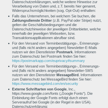
Datenschutzerklärungen, welche weitere Hinweise zur
Verarbeitung von Daten und, z.T. bereits hier genannt,
Widerspruchsmöglichkeiten (sog. Opt-Out) enthalten:
Falls das Unternehmen, bei welchem Sie buchen, die
Zahlungsdienste Dritter
(z.B. PayPal oder Stripe) nutzt,
gelten die Geschäftsbedingungen und die
Datenschutzhinweise der jeweiligen Drittanbieter, welche
innerhalb der jeweiligen Webseiten, bzw.
Transaktionsapplikationen abrufbar sind.
Für den Versand von Terminbestätigungs-, Erinnerungs-
und (falls nicht anders angegeben) Newsletter-E-Mails
nutzen wir den Dienstleister
Postmark
. Informationen
zum Datenschutz bei Postmark finden Sie hier:
https://postmarkapp.com/euprivacy#summary
Für den Versand von Terminbestätigungs-, Erinnerungs-
und (falls nicht anders angegeben) Newsletter-SMS
nutzen wir den Dienstleister
MessageBird
. Informationen
zum Datenschutz bei MessageBird finden Sie hier:
https://www.messagebird.com/en/security
Externe Schriftarten von Google
, Inc.,
https://www.google.com/fonts („Google Fonts“). Die
Einbindung der Google Fonts erfolgt durch einen
Serveraufruf bei Google (in der Regel in den USA).
Datenschutzerklärung: